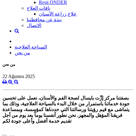
Reşit ÖNDER
باقات العلاج
علاج زراعة الأسنان
نبذة عن محافظتنا
الاتصال
السياحة العلاجية
من نحن
من نحن
22 Ağustos 2025
بصفتنا مركز إزِّت بايسال لصحة الفم والأسنان، نعمل على تحسين
جودة خدماتنا باستمرار من خلال البدء بالسياحة العلاجية، وذلك بما
يتماشى مع قيم رؤيتنا ورسالتنا التي حددناها كمؤسسة، وبمساعدة
فريقنا المؤهل والمجهز. نحن نطور أنفسنا يوماً بعد يوم من أجل
تقديم خدمة أفضل وأعلى جودة لكم