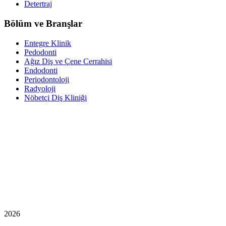
Detertraj
Bölüm ve Branşlar
Entegre Klinik
Pedodonti
Ağız Diş ve Çene Cerrahisi
Endodonti
Periodontoloji
Radyoloji
Nöbetçi Diş Kliniği
2026