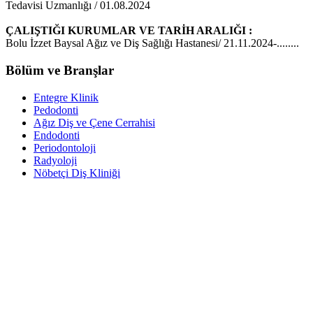
Tedavisi Uzmanlığı / 01.08.2024
ÇALIŞTIĞI KURUMLAR VE TARİH ARALIĞI :
Bolu İzzet Baysal Ağız ve Diş Sağlığı Hastanesi/ 21.11.2024-........
Bölüm ve Branşlar
Entegre Klinik
Pedodonti
Ağız Diş ve Çene Cerrahisi
Endodonti
Periodontoloji
Radyoloji
Nöbetçi Diş Kliniği