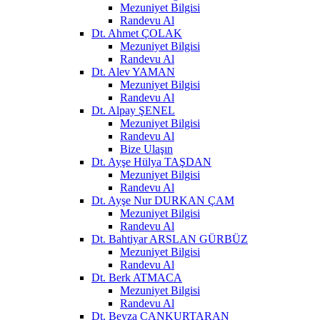
Mezuniyet Bilgisi
Randevu Al
Dt. Ahmet ÇOLAK
Mezuniyet Bilgisi
Randevu Al
Dt. Alev YAMAN
Mezuniyet Bilgisi
Randevu Al
Dt. Alpay ŞENEL
Mezuniyet Bilgisi
Randevu Al
Bize Ulaşın
Dt. Ayşe Hülya TAŞDAN
Mezuniyet Bilgisi
Randevu Al
Dt. Ayşe Nur DURKAN ÇAM
Mezuniyet Bilgisi
Randevu Al
Dt. Bahtiyar ARSLAN GÜRBÜZ
Mezuniyet Bilgisi
Randevu Al
Dt. Berk ATMACA
Mezuniyet Bilgisi
Randevu Al
Dt. Beyza CANKURTARAN