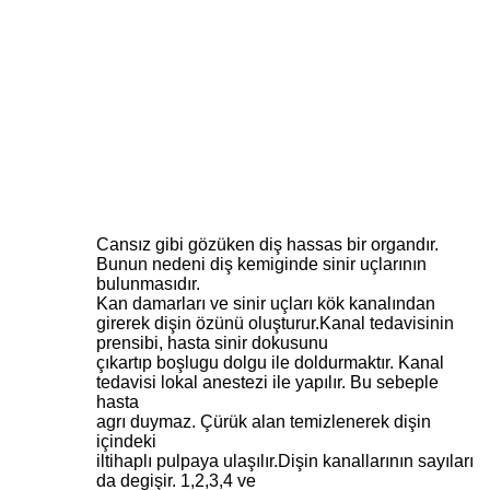
Cansız gibi gözüken diş hassas bir organdır.
Bunun nedeni diş kemiginde sinir uçlarının
bulunmasıdır.
Kan damarları ve sinir uçları kök kanalından
girerek dişin özünü oluşturur.Kanal tedavisinin
prensibi, hasta sinir dokusunu
çıkartıp boşlugu dolgu ile doldurmaktır. Kanal
tedavisi lokal anestezi ile yapılır. Bu sebeple
hasta
agrı duymaz. Çürük alan temizlenerek dişin
içindeki
iltihaplı pulpaya ulaşılır.Dişin kanallarının sayıları
da degişir. 1,2,3,4 ve