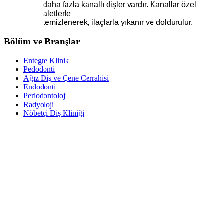
daha fazla kanallı dişler vardır. Kanallar özel
aletlerle
temizlenerek, ilaçlarla yıkanır ve doldurulur.
Bölüm ve Branşlar
Entegre Klinik
Pedodonti
Ağız Diş ve Çene Cerrahisi
Endodonti
Periodontoloji
Radyoloji
Nöbetçi Diş Kliniği