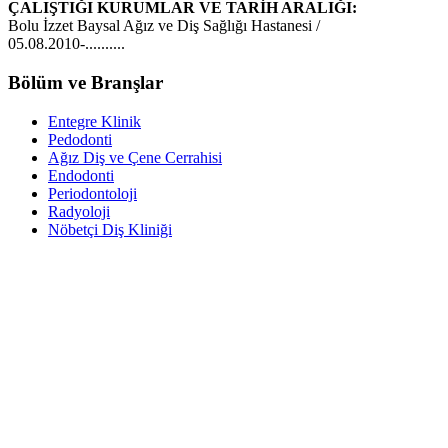
ÇALIŞTIĞI KURUMLAR VE TARİH ARALIĞI:
Bolu İzzet Baysal Ağız ve Diş Sağlığı Hastanesi /
05.08.2010-..........
Bölüm ve Branşlar
Entegre Klinik
Pedodonti
Ağız Diş ve Çene Cerrahisi
Endodonti
Periodontoloji
Radyoloji
Nöbetçi Diş Kliniği