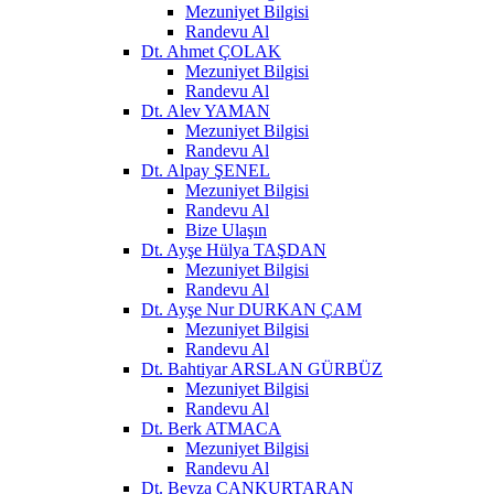
Mezuniyet Bilgisi
Randevu Al
Dt. Ahmet ÇOLAK
Mezuniyet Bilgisi
Randevu Al
Dt. Alev YAMAN
Mezuniyet Bilgisi
Randevu Al
Dt. Alpay ŞENEL
Mezuniyet Bilgisi
Randevu Al
Bize Ulaşın
Dt. Ayşe Hülya TAŞDAN
Mezuniyet Bilgisi
Randevu Al
Dt. Ayşe Nur DURKAN ÇAM
Mezuniyet Bilgisi
Randevu Al
Dt. Bahtiyar ARSLAN GÜRBÜZ
Mezuniyet Bilgisi
Randevu Al
Dt. Berk ATMACA
Mezuniyet Bilgisi
Randevu Al
Dt. Beyza CANKURTARAN