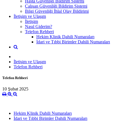
Hasta Güvenliği Bildirim Sistemi
Çalışan Güvenliği Bildirim Sistemi
Bilgi Güvenliği İhlal Olay Bildirimi
İletişim ve Ulaşım
İletişim
Nasıl Giderim?
Telefon Rehberi
Hekim Klinik Dahili Numaraları
İdari ve Tıbbi Birimler Dahili Numaraları
İletişim ve Ulaşım
Telefon Rehberi
Telefon Rehberi
10 Şubat 2025
Hekim Klinik Dahili Numaraları
İdari ve Tıbbi Birimler Dahili Numaraları